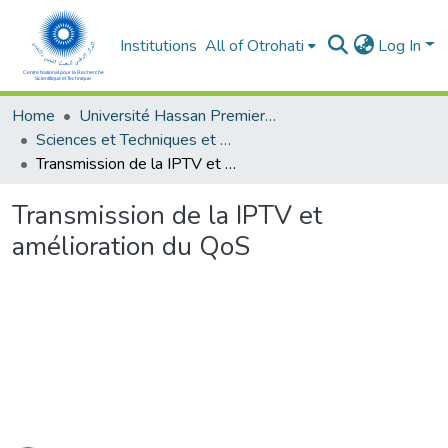
Institutions
All of Otrohati
Log In
Home
Université Hassan Premier- Settat
Sciences et Techniques et Sciences Médicales
Transmission de la IPTV et amélioration du QoS
Transmission de la IPTV et
amélioration du QoS