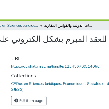
CEDoc en Sciences Juridiques, Economiques, Sociales et de Gestion (CED - SJESG)
النظام القانوني للعقد المبرم بشكل الكتروني على ضوء الاتفاقيات الدولية والقوانين المقارنة
 للعقد المبرم بشكل الكتروني على
URI
https://otrohati.imist.ma/handle/123456789/14066
Collections
CEDoc en Sciences Juridiques, Economiques, Sociales et 
SJESG)
Full item page