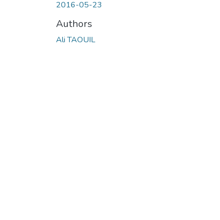
2016-05-23
Authors
Ali TAOUIL