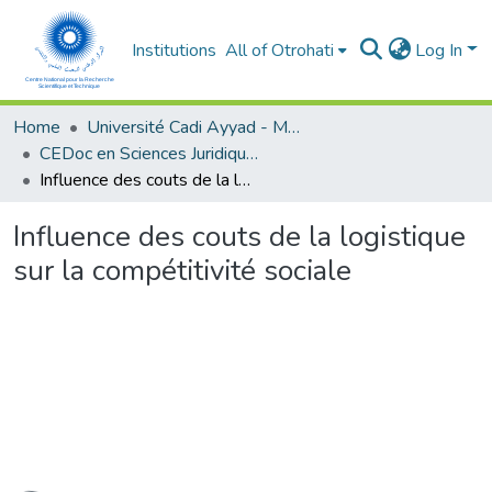
Institutions
All of Otrohati
Log In
Home
Université Cadi Ayyad - Marrakech
CEDoc en Sciences Juridiques, Economiques, Sociales et de Gestion (CED - SJESG)
Influence des couts de la logistique sur la compétitivité sociale
Influence des couts de la logistique
sur la compétitivité sociale