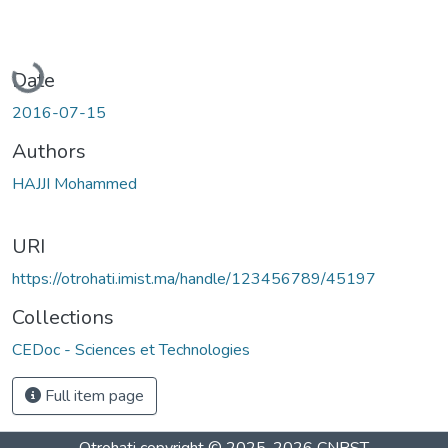
Loading...
Date
2016-07-15
Authors
HAJJI Mohammed
URI
https://otrohati.imist.ma/handle/123456789/45197
Collections
CEDoc - Sciences et Technologies
Full item page