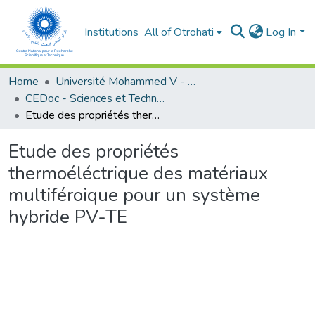
Institutions
All of Otrohati
Log In
Home
Université Mohammed V - Rabat
CEDoc - Sciences et Technologies
Etude des propriétés thermoéléctrique des matériaux multiféroique pour un système hybride PV-TE
Etude des propriétés
thermoéléctrique des matériaux
multiféroique pour un système
hybride PV-TE