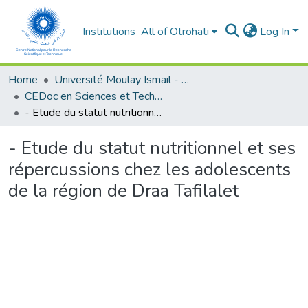
Institutions
All of Otrohati
Log In
Home
Université Moulay Ismail - Meknès
CEDoc en Sciences et Techniques et Sciences Médicales (CED - STSM)
- Etude du statut nutritionnel et ses répercussions chez les adolescents de la région de Draa Tafilalet
- Etude du statut nutritionnel et ses
répercussions chez les adolescents
de la région de Draa Tafilalet