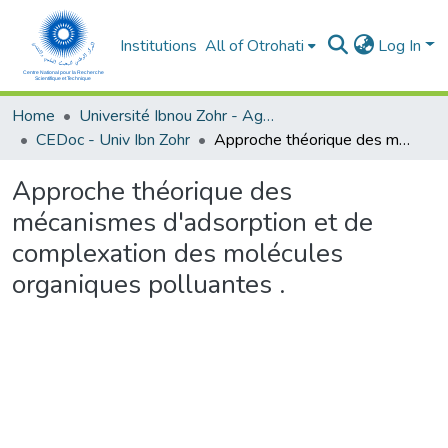
Institutions
All of Otrohati
Log In
Home
Université Ibnou Zohr - Agadir
CEDoc - Univ Ibn Zohr
Approche théorique des mécanismes d'adsorption et de complexation des molécules organiques polluantes .
Approche théorique des
mécanismes d'adsorption et de
complexation des molécules
organiques polluantes .