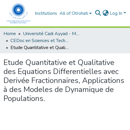
Institutions
All of Otrohati
Log In
Home
Université Cadi Ayyad - Marrakech
CEDoc en Sciences et Techniques et Sciences Médicales (CED - STSM)
Etude Quantitative et Qualitative des Equations Differentielles avec Derivée Fractionnaires, Applications à des Modeles de Dynamique de Populations.
Etude Quantitative et Qualitative
des Equations Differentielles avec
Derivée Fractionnaires, Applications
à des Modeles de Dynamique de
Populations.