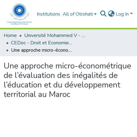
Institutions
All of Otrohati
Log In
Home
Université Mohammed V - Rabat
CEDoc - Droit et Economie (FSJES Agdal)
Une approche micro-économétrique de l’évaluation des inégalités de l’éducation et du développement territorial au Maroc
Une approche micro-économétrique
de l’évaluation des inégalités de
l’éducation et du développement
territorial au Maroc