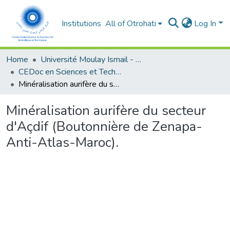
Institutions
All of Otrohati
Log In
Home
Université Moulay Ismail - Meknès
CEDoc en Sciences et Techniques et Sciences Médicales (CED - STSM)
Minéralisation aurifère du secteur d'Açdif (Boutonnière de Zenapa-Anti-Atlas-Maroc).
Minéralisation aurifère du secteur
d'Açdif (Boutonnière de Zenapa-
Anti-Atlas-Maroc).