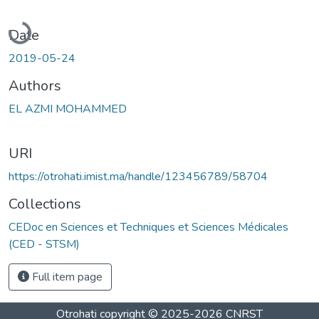
Loading...
Date
2019-05-24
Authors
EL AZMI MOHAMMED
URI
https://otrohati.imist.ma/handle/123456789/58704
Collections
CEDoc en Sciences et Techniques et Sciences Médicales
(CED - STSM)
Full item page
Otrohati
copyright © 2025-2026
CNRST