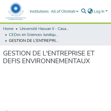
Institutions
All of Otrohati
Log In
Home
Université Hassan II - Casablanca
CEDoc en Sciences Juridiques, Economiques, Sociales et de Gestion (CED - SJESG)
GESTION DE L'ENTREPRISE ET DEFIS ENVIRONNEMENTAUX
GESTION DE L'ENTREPRISE ET
DEFIS ENVIRONNEMENTAUX