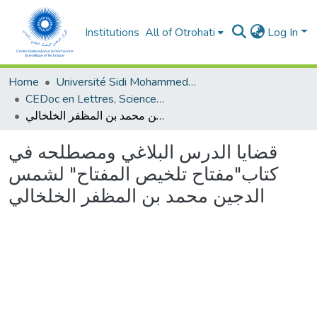
Institutions
All of Otrohati
Log In
Home
Université Sidi Mohammed Ben Abdellah - Fès
CEDoc en Lettres, Sciences Humaines, Arts et Sciences de l’Education (CED - LSHASE)
قضايا الدرس البلاغي ومصطلحه في كتاب"مفتاح تلخيص المفتاح" لشمس الدجين محمد بن المظفر الخلخالي
قضايا الدرس البلاغي ومصطلحه في
كتاب"مفتاح تلخيص المفتاح" لشمس
الدجين محمد بن المظفر الخلخالي