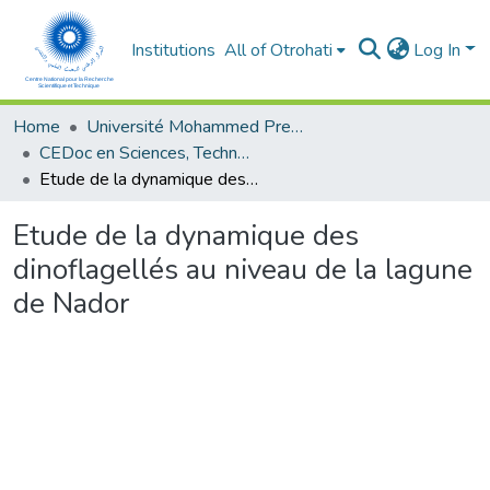
Institutions
All of Otrohati
Log In
Home
Université Mohammed Premier - Oujda
CEDoc en Sciences, Technologies, Ingénierie et Santé
Etude de la dynamique des dinoflagellés au niveau de la lagune de Nador
Etude de la dynamique des
dinoflagellés au niveau de la lagune
de Nador