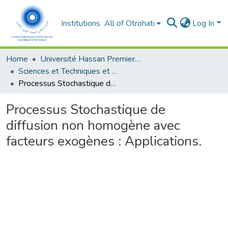
Institutions
All of Otrohati
Log In
Home
Université Hassan Premier- Settat
Sciences et Techniques et Sciences Médicales
Processus Stochastique de diffusion non homogène avec facteurs exogènes : Applications.
Processus Stochastique de
diffusion non homogène avec
facteurs exogènes : Applications.