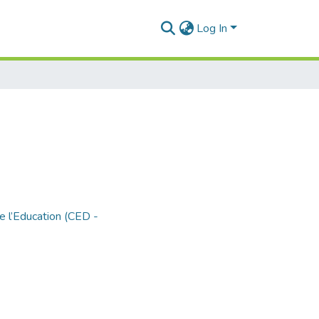
Log In
e l’Education (CED -