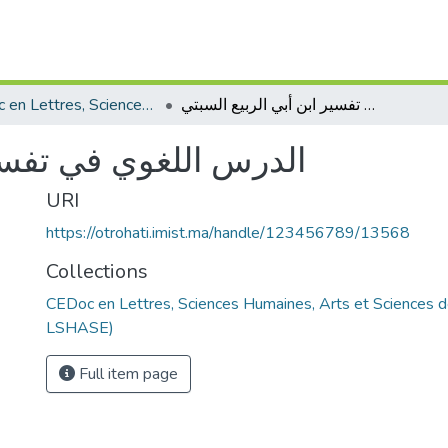
CEDoc en Lettres, Sciences Humaines, Arts et Sciences de l’Education (CED - LSHASE)
الدرس اللغوي في تفسير ابن أبي الربيع السبتي
الدرس اللغوي في تفسير
URI
https://otrohati.imist.ma/handle/123456789/13568
Collections
CEDoc en Lettres, Sciences Humaines, Arts et Sciences d
LSHASE)
Full item page