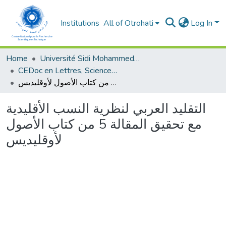
Institutions
All of Otrohati
Log In
Home
Université Sidi Mohammed Ben Abdellah - Fès
CEDoc en Lettres, Sciences Humaines, Arts et Sciences de l’Education (CED - LSHASE)
التقليد العربي لنظرية النسب الأقليدية مع تحقيق المقالة 5 من كتاب الأصول لأوقليديس
التقليد العربي لنظرية النسب الأقليدية
مع تحقيق المقالة 5 من كتاب الأصول
لأوقليديس