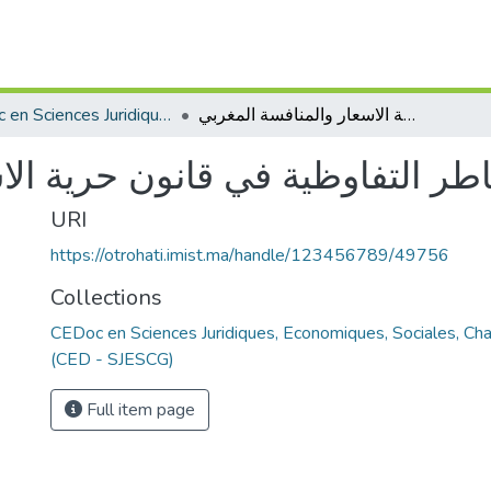
CEDoc en Sciences Juridiques, Economiques, Sociales, Chariaa et de Gestion (CED - SJESCG)
المساطر التفاوظية في قانون حرية الاسعار والمنافسة المغربي
طر التفاوظية في قانون حرية الا
URI
https://otrohati.imist.ma/handle/123456789/49756
Collections
CEDoc en Sciences Juridiques, Economiques, Sociales, Cha
(CED - SJESCG)
Full item page