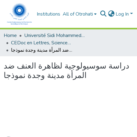
Institutions
All of Otrohati
Log In
Home
Université Sidi Mohammed Ben Abdellah - Fès
CEDoc en Lettres, Sciences Humaines, Arts et Sciences de l’Education (CED - LSHASE)
دراسة سوسيولوجية لظاهرة العنف ضد المرأة مدينة وجدة نموذجا
دراسة سوسيولوجية لظاهرة العنف ضد
المرأة مدينة وجدة نموذجا