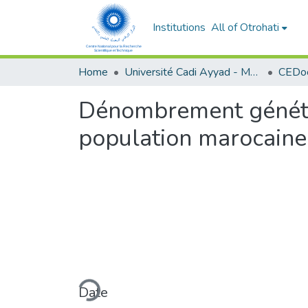
Institutions
All of Otrohati
Home
Université Cadi Ayyad - Marrakech
Dénombrement génétiq
population marocaine
Loading...
Date