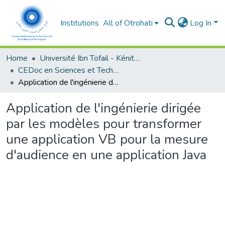
Institutions
All of Otrohati
Log In
Home
Université Ibn Tofail - Kénitra
CEDoc en Sciences et Techniques et Sciences Médicales (CED - STSM)
Application de l'ingénierie dirigée par les modèles pour transformer une application VB pour la mesure d'audience en une application Java
Application de l'ingénierie dirigée
par les modèles pour transformer
une application VB pour la mesure
d'audience en une application Java