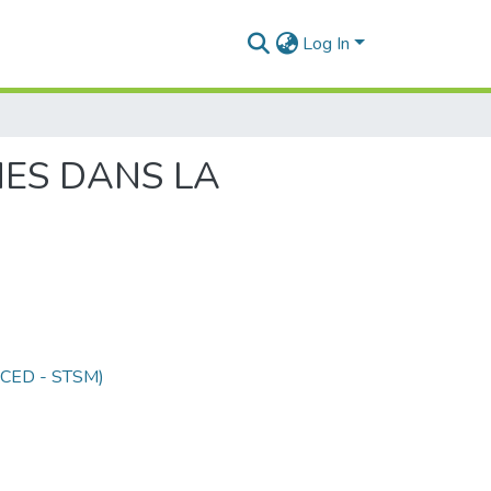
Log In
ES DANS LA
 (CED - STSM)