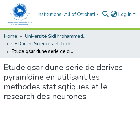
Institutions
All of Otrohati
Log In
Home
Université Sidi Mohammed Ben Abdellah - Fès
CEDoc en Sciences et Techniques et Sciences Médicales (CED - STSM)
Etude qsar dune serie de derives pyramidine en utilisant les methodes statisqtiques et le research des neurones
Etude qsar dune serie de derives
pyramidine en utilisant les
methodes statisqtiques et le
research des neurones