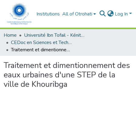
Institutions
All of Otrohati
Log In
Home
Université Ibn Tofail - Kénitra
CEDoc en Sciences et Techniques et Sciences Médicales (CED - STSM)
Traitement et dimentionnement des eaux urbaines d'une STEP de la ville de Khouribga
Traitement et dimentionnement des
eaux urbaines d'une STEP de la
ville de Khouribga