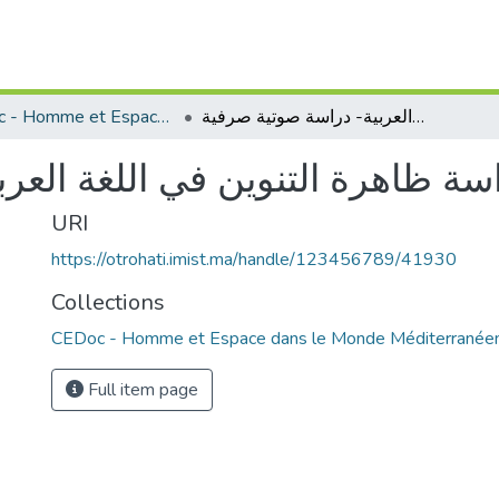
CEDoc - Homme et Espace dans le Monde Méditerranéen
دراسة ظاهرة التنوين في اللغة العربية- دراسة صوتية صرفية
سة ظاهرة التنوين في اللغة العر
URI
https://otrohati.imist.ma/handle/123456789/41930
Collections
CEDoc - Homme et Espace dans le Monde Méditerranée
Full item page