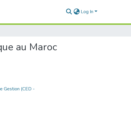
Log In
tique au Maroc
de Gestion (CED -