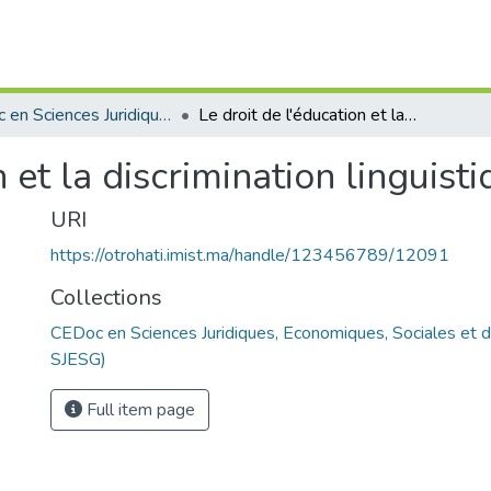
CEDoc en Sciences Juridiques, Economiques, Sociales et de Gestion (CED - SJESG)
Le droit de l'éducation et la discrimination linguistique au Maroc
n et la discrimination linguis
URI
https://otrohati.imist.ma/handle/123456789/12091
Collections
CEDoc en Sciences Juridiques, Economiques, Sociales et 
SJESG)
Full item page