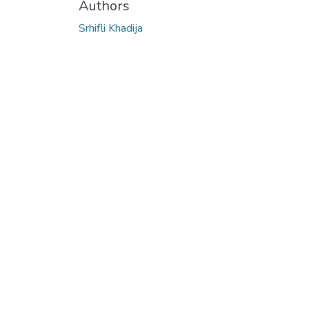
Authors
Srhifli Khadija