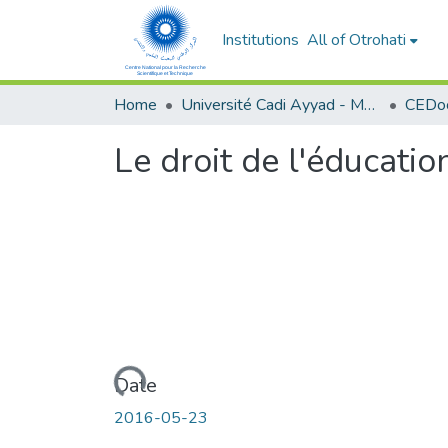
Institutions
All of Otrohati
Home
Université Cadi Ayyad - Marrakech
Le droit de l'éducatio
Loading...
Date
2016-05-23