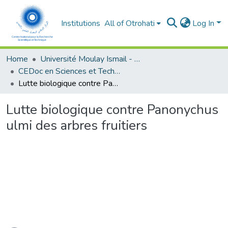
Institutions
All of Otrohati
Log In
Home
Université Moulay Ismail - Meknès
CEDoc en Sciences et Techniques et Sciences Médicales (CED - STSM)
Lutte biologique contre Panonychus ulmi des arbres fruitiers
Lutte biologique contre Panonychus
ulmi des arbres fruitiers