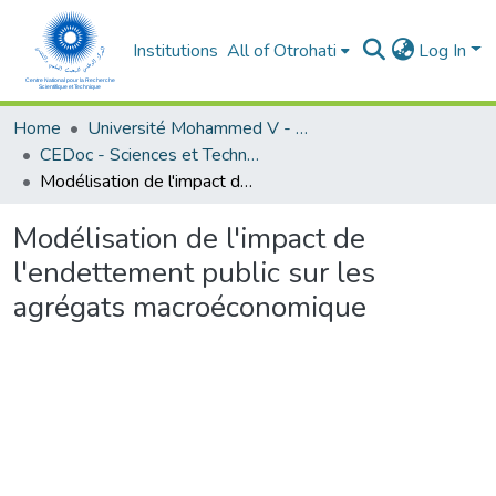
Institutions
All of Otrohati
Log In
Home
Université Mohammed V - Rabat
CEDoc - Sciences et Techniques pour l’ingénieur
Modélisation de l'impact de l'endettement public sur les agrégats macroéconomique
Modélisation de l'impact de
l'endettement public sur les
agrégats macroéconomique