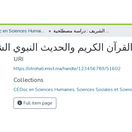
CEDoc en Sciences Humaines, Sciences Sociales et Sciences de l’Education
مفهوم البيّنة في القرآن الكريم والحديث النبوي الشريف : دراسة مصطلحية
 القرآن الكريم والحديث النبوي 
URI
https://otrohati.imist.ma/handle/123456789/51602
Collections
CEDoc en Sciences Humaines, Sciences Sociales et Scienc
Full item page