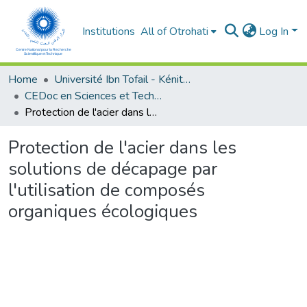
Institutions
All of Otrohati
Log In
Home
Université Ibn Tofail - Kénitra
CEDoc en Sciences et Techniques et Sciences Médicales (CED - STSM)
Protection de l'acier dans les solutions de décapage par l'utilisation de composés organiques écologiques
Protection de l'acier dans les
solutions de décapage par
l'utilisation de composés
organiques écologiques