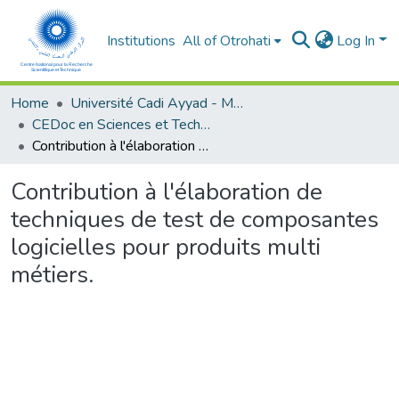
Institutions
All of Otrohati
Log In
Home
Université Cadi Ayyad - Marrakech
CEDoc en Sciences et Techniques et Sciences Médicales (CED - STSM)
Contribution à l'élaboration de techniques de test de composantes logicielles pour produits multi métiers.
Contribution à l'élaboration de
techniques de test de composantes
logicielles pour produits multi
métiers.