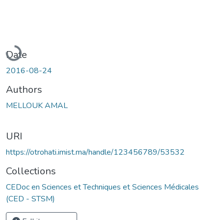
Loading...
Date
2016-08-24
Authors
MELLOUK AMAL
URI
https://otrohati.imist.ma/handle/123456789/53532
Collections
CEDoc en Sciences et Techniques et Sciences Médicales
(CED - STSM)