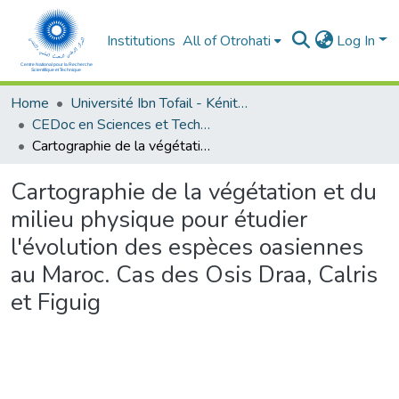
Institutions
All of Otrohati
Log In
Home
Université Ibn Tofail - Kénitra
CEDoc en Sciences et Techniques et Sciences Médicales (CED - STSM)
Cartographie de la végétation et du milieu physique pour étudier l'évolution des espèces oasiennes au Maroc. Cas des Osis Draa, Calris et Figuig
Cartographie de la végétation et du
milieu physique pour étudier
l'évolution des espèces oasiennes
au Maroc. Cas des Osis Draa, Calris
et Figuig