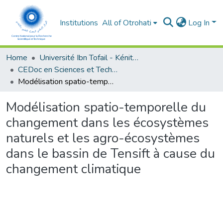
Institutions
All of Otrohati
Log In
Home
Université Ibn Tofail - Kénitra
CEDoc en Sciences et Techniques et Sciences Médicales (CED - STSM)
Modélisation spatio-temporelle du changement dans les écosystèmes naturels et les agro-écosystèmes dans le bassin de Tensift à cause du changement climatique
Modélisation spatio-temporelle du
changement dans les écosystèmes
naturels et les agro-écosystèmes
dans le bassin de Tensift à cause du
changement climatique