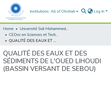
Institutions
All of Otrohati
Log In
Home
Université Sidi Mohammed Ben Abdellah - Fès
CEDoc en Sciences et Techniques et Sciences Médicales (CED - STSM)
QUALITÉ DES EAUX ET DES SÉDIMENTS DE L'OUED LIHOUDI (BASSIN VERSANT DE SEBOU)
QUALITÉ DES EAUX ET DES
SÉDIMENTS DE L'OUED LIHOUDI
(BASSIN VERSANT DE SEBOU)