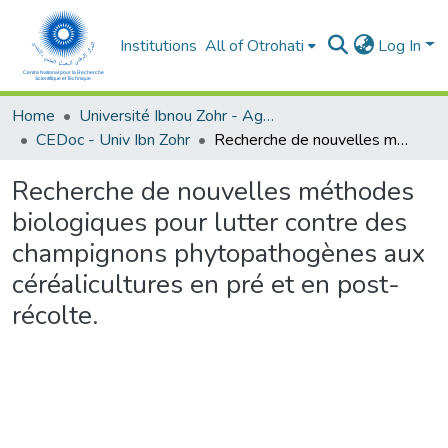
Institutions
All of Otrohati
Log In
Home
Université Ibnou Zohr - Agadir
CEDoc - Univ Ibn Zohr
Recherche de nouvelles méthodes biologiques pour lutter contre des champignons phytopathogènes aux céréalicultures en pré et en post-récolte.
Recherche de nouvelles méthodes
biologiques pour lutter contre des
champignons phytopathogènes aux
céréalicultures en pré et en post-
récolte.