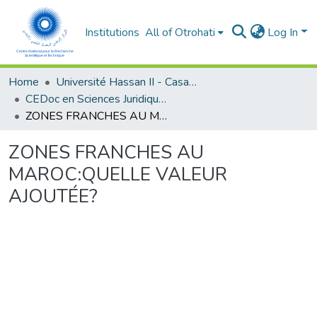
Institutions
All of Otrohati
Log In
Home
Université Hassan II - Casablanca
CEDoc en Sciences Juridiques, Economiques, Sociales et de Gestion (CED - SJESG)
ZONES FRANCHES AU MAROC:QUELLE VALEUR AJOUTÉE?
ZONES FRANCHES AU
MAROC:QUELLE VALEUR
AJOUTÉE?