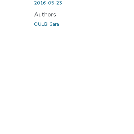
2016-05-23
Authors
OULBI Sara