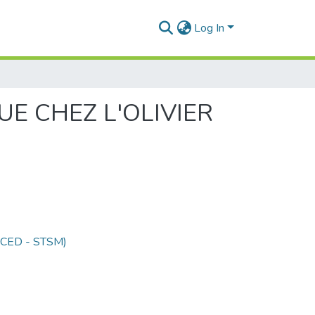
Log In
E CHEZ L'OLIVIER
 (CED - STSM)