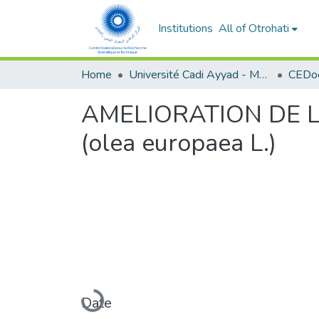
Institutions
All of Otrohati
Home
Université Cadi Ayyad - Marrakech
AMELIORATION DE 
(olea europaea L.)
Loading...
Date