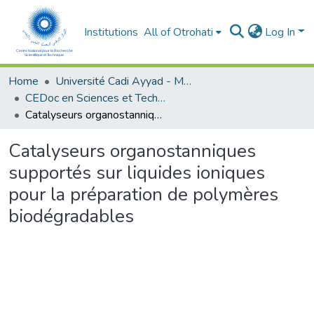
Institutions
All of Otrohati
Log In
Home
Université Cadi Ayyad - Marrakech
CEDoc en Sciences et Techniques et Sciences Médicales (CED - STSM)
Catalyseurs organostanniques supportés sur liquides ioniques pour la préparation de polymères biodégradables
Catalyseurs organostanniques
supportés sur liquides ioniques
pour la préparation de polymères
biodégradables