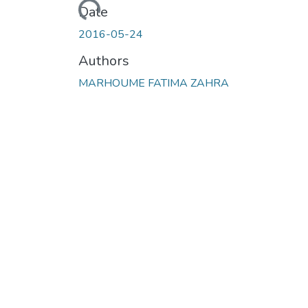
Loading...
Date
2016-05-24
Authors
MARHOUME FATIMA ZAHRA