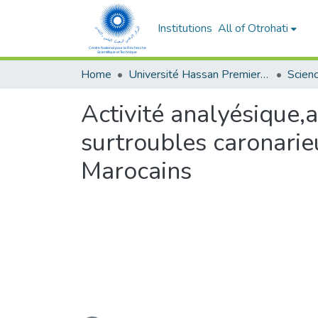
Institutions
All of Otrohati
Home
Université Hassan Premier- Settat
Activité analyésique,a
surtroubles caronarieu
Marocains