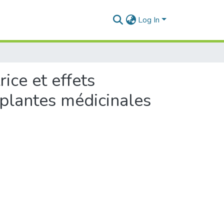
Log In
ice et effets
s plantes médicinales