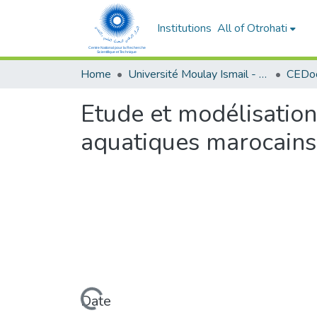
Institutions
All of Otrohati
Home
Université Moulay Ismail - Meknès
Etude et modélisation
aquatiques marocains
Loading...
Date