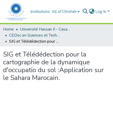
Institutions
All of Otrohati
Log In
Home
Université Hassan II - Casablanca
CEDoc en Sciences et Techniques et Sciences Médicales (CED -STSM)
SIG et Télédédection pour la cartographie de la dynamique d'occupatio du sol :Application sur le Sahara Marocain.
SIG et Télédédection pour la
cartographie de la dynamique
d'occupatio du sol :Application sur
le Sahara Marocain.