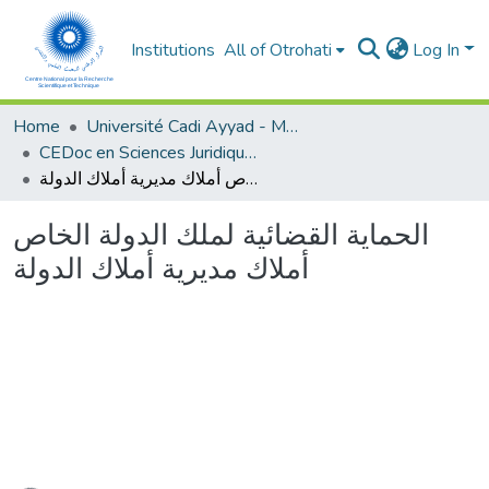
Institutions
All of Otrohati
Log In
Home
Université Cadi Ayyad - Marrakech
CEDoc en Sciences Juridiques, Economiques, Sociales et de Gestion (CED - SJESG)
الحماية القضائية لملك الدولة الخاص أملاك مديرية أملاك الدولة
الحماية القضائية لملك الدولة الخاص
أملاك مديرية أملاك الدولة