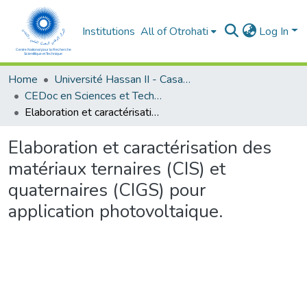
Institutions
All of Otrohati
Log In
Home
Université Hassan II - Casablanca
CEDoc en Sciences et Techniques et Sciences Médicales (CED -STSM)
Elaboration et caractérisation des matériaux ternaires (CIS) et quaternaires (CIGS) pour application photovoltaique.
Elaboration et caractérisation des
matériaux ternaires (CIS) et
quaternaires (CIGS) pour
application photovoltaique.