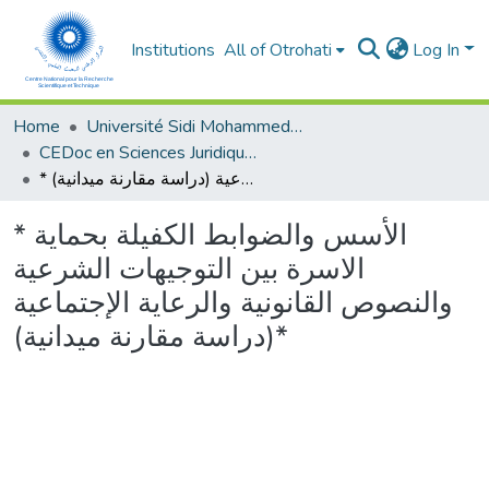
Institutions
All of Otrohati
Log In
Home
Université Sidi Mohammed Ben Abdellah - Fès
CEDoc en Sciences Juridiques, Economiques, Sociales, Chariaa et de Gestion (CED - SJESCG)
* الأسس والضوابط الكفيلة بحماية الاسرة بين التوجيهات الشرعية والنصوص القانونية والرعاية الإجتماعية (دراسة مقارنة ميدانية)*
* الأسس والضوابط الكفيلة بحماية
الاسرة بين التوجيهات الشرعية
والنصوص القانونية والرعاية الإجتماعية
(دراسة مقارنة ميدانية)*