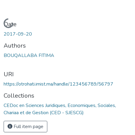
Loading...
Date
2017-09-20
Authors
BOUQALLABA FITIMA
URI
https://otrohati.imist.ma/handle/123456789/56797
Collections
CEDoc en Sciences Juridiques, Economiques, Sociales,
Chariaa et de Gestion (CED - SJESCG)
Full item page