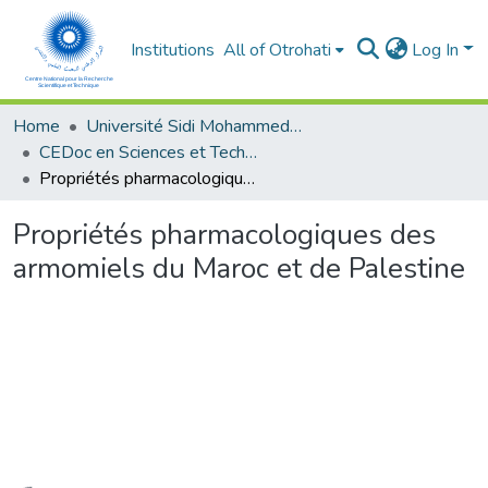
Institutions
All of Otrohati
Log In
Home
Université Sidi Mohammed Ben Abdellah - Fès
CEDoc en Sciences et Techniques et Sciences Médicales (CED - STSM)
Propriétés pharmacologiques des armomiels du Maroc et de Palestine
Propriétés pharmacologiques des
armomiels du Maroc et de Palestine