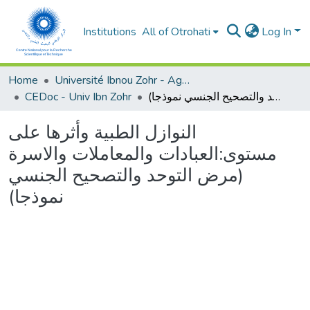
Institutions
All of Otrohati
Log In
Home
Université Ibnou Zohr - Agadir
CEDoc - Univ Ibn Zohr
النوازل الطبية وأثرها على مستوى:العبادات والمعاملات والاسرة (مرض التوحد والتصحيح الجنسي نموذجا)
النوازل الطبية وأثرها على
مستوى:العبادات والمعاملات والاسرة
(مرض التوحد والتصحيح الجنسي
نموذجا)