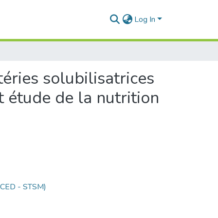
Log In
éries solubilisatrices
 étude de la nutrition
 (CED - STSM)