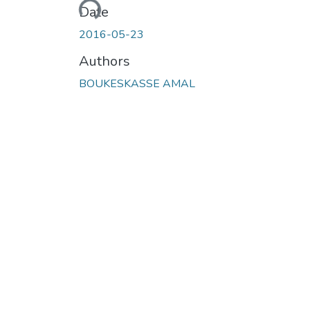
Loading...
Date
2016-05-23
Authors
BOUKESKASSE AMAL