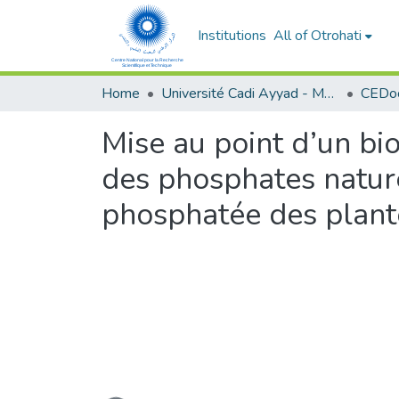
Institutions
All of Otrohati
Home
Université Cadi Ayyad - Marrakech
Mise au point d’un bio
des phosphates nature
phosphatée des plant