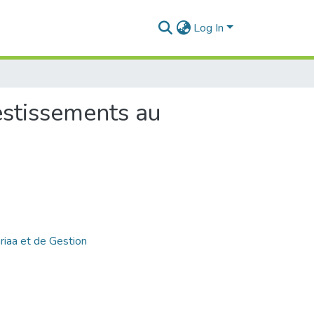
Log In
estissements au
riaa et de Gestion