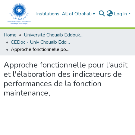
Institutions
All of Otrohati
Log In
Home
Université Chouaib Eddoukali - El Jadida
CEDoc - Univ Chouaib Eddoukali
Approche fonctionnelle pour l'audit et l'élaboration des indicateurs de performances de la fonction maintenance,
Approche fonctionnelle pour l'audit
et l'élaboration des indicateurs de
performances de la fonction
maintenance,