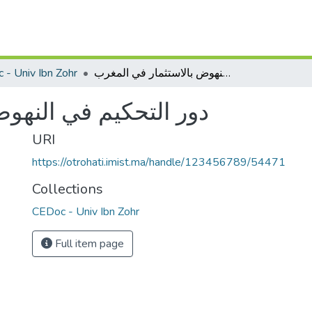
 - Univ Ibn Zohr
دور التحكيم في النهوض بالاستثمار في المغرب
دور التحكيم في النهو
URI
https://otrohati.imist.ma/handle/123456789/54471
Collections
CEDoc - Univ Ibn Zohr
Full item page