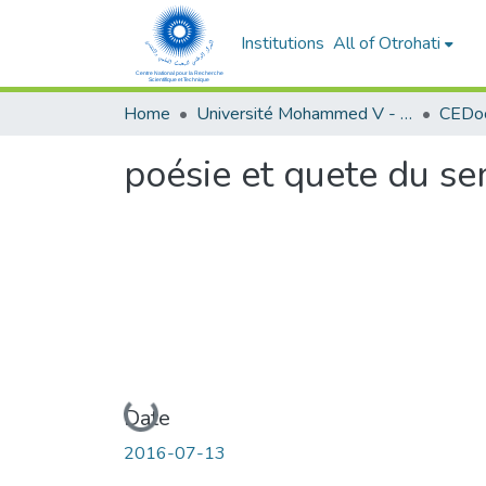
Institutions
All of Otrohati
Home
Université Mohammed V - Rabat
poésie et quete du se
Loading...
Date
2016-07-13