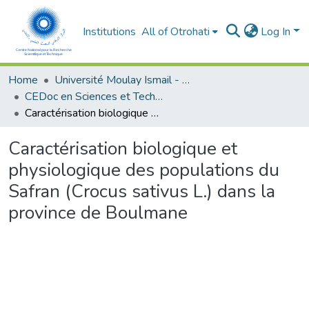
Institutions
All of Otrohati
Log In
Home
Université Moulay Ismail - Meknès
CEDoc en Sciences et Techniques et Sciences Médicales (CED - STSM)
Caractérisation biologique et physiologique des populations du Safran (Crocus sativus L.) dans la province de Boulmane
Caractérisation biologique et
physiologique des populations du
Safran (Crocus sativus L.) dans la
province de Boulmane